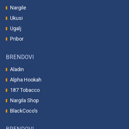
Nargile
Ukusi
Ugalj
Pribor
BRENDOVI
Aladin
Alpha Hookah
187 Tobacco
Nargila Shop
BlackCoco’s