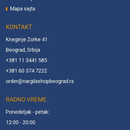
Mapa sajta
KONTAKT
Kneginje Zorke 41
Beograd, Srbija
+381 11 3441 585
+381 60 374 7222
order@
nargilashopbeograd.rs
RADNO VREME
Ponedeljak - petak:
12:00 - 20:00