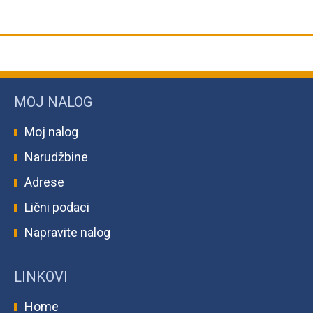
MOJ NALOG
Moj nalog
Narudžbine
Adrese
Lični podaci
Napravite nalog
LINKOVI
Home