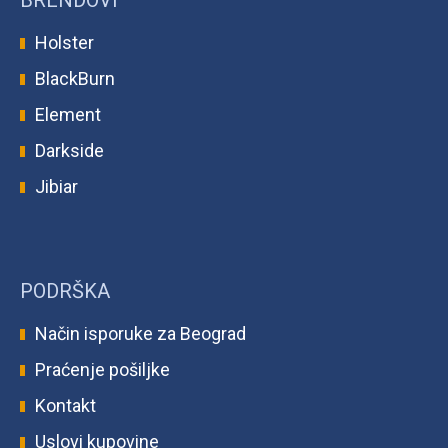
BRENDOVI
Holster
BlackBurn
Element
Darkside
Jibiar
PODRŠKA
Način isporuke za Beograd
Praćenje pošiljke
Kontakt
Uslovi kupovine