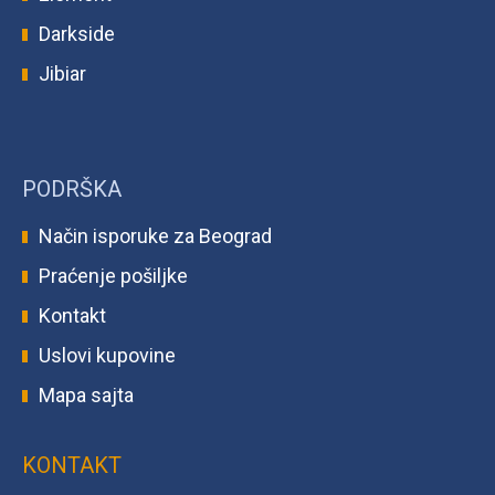
Darkside
Jibiar
PODRŠKA
Način isporuke za Beograd
Praćenje pošiljke
Kontakt
Uslovi kupovine
Mapa sajta
KONTAKT