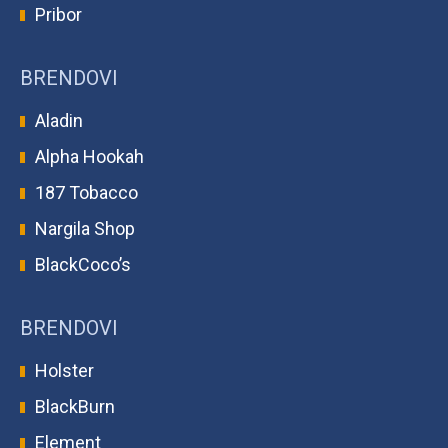
Pribor
BRENDOVI
Aladin
Alpha Hookah
187 Tobacco
Nargila Shop
BlackCoco’s
BRENDOVI
Holster
BlackBurn
Element