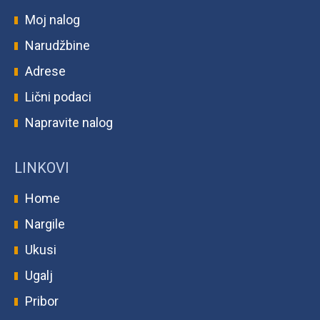
Moj nalog
Narudžbine
Adrese
Lični podaci
Napravite nalog
LINKOVI
Home
Nargile
Ukusi
Ugalj
Pribor