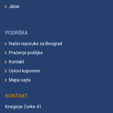
Jibiar
PODRŠKA
Način isporuke za Beograd
Praćenje pošiljke
Kontakt
Uslovi kupovine
Mapa sajta
KONTAKT
Kneginje Zorke 41