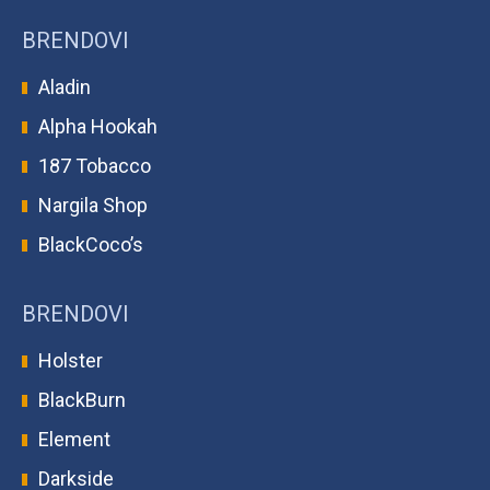
BRENDOVI
Aladin
Alpha Hookah
187 Tobacco
Nargila Shop
BlackCoco’s
BRENDOVI
Holster
BlackBurn
Element
Darkside