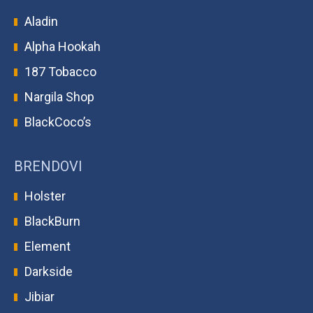
Aladin
Alpha Hookah
187 Tobacco
Nargila Shop
BlackCoco’s
BRENDOVI
Holster
BlackBurn
Element
Darkside
Jibiar