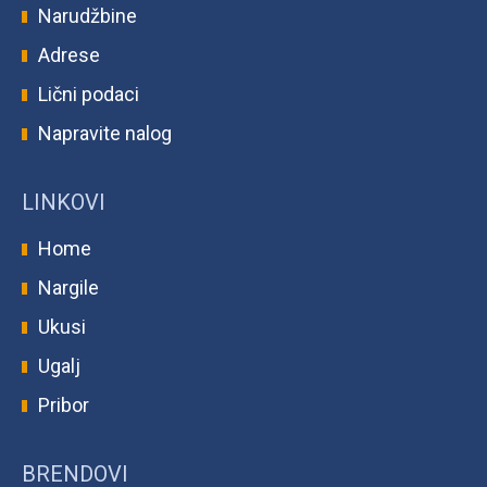
Narudžbine
Adrese
Lični podaci
Napravite nalog
LINKOVI
Home
Nargile
Ukusi
Ugalj
Pribor
BRENDOVI