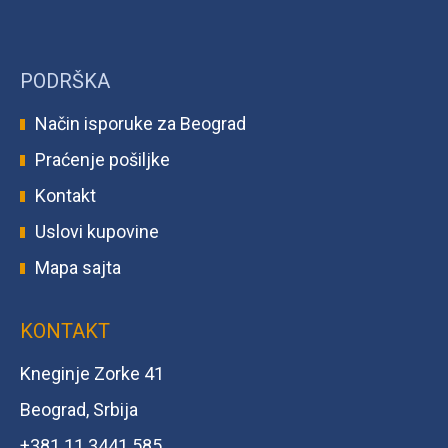
PODRŠKA
Način isporuke za Beograd
Praćenje pošiljke
Kontakt
Uslovi kupovine
Mapa sajta
KONTAKT
Kneginje Zorke 41
Beograd, Srbija
+381 11 3441 585