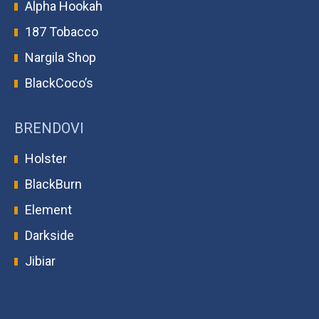
Alpha Hookah
187 Tobacco
Nargila Shop
BlackCoco’s
BRENDOVI
Holster
BlackBurn
Element
Darkside
Jibiar