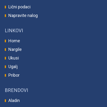
Lični podaci
Napravite nalog
LINKOVI
Home
Nargile
Ukusi
Ugalj
Pribor
BRENDOVI
Aladin