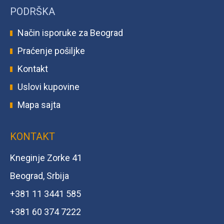
PODRŠKA
Način isporuke za Beograd
Praćenje pošiljke
Kontakt
Uslovi kupovine
Mapa sajta
KONTAKT
Kneginje Zorke 41
Beograd, Srbija
+381 11 3441 585
+381 60 374 7222