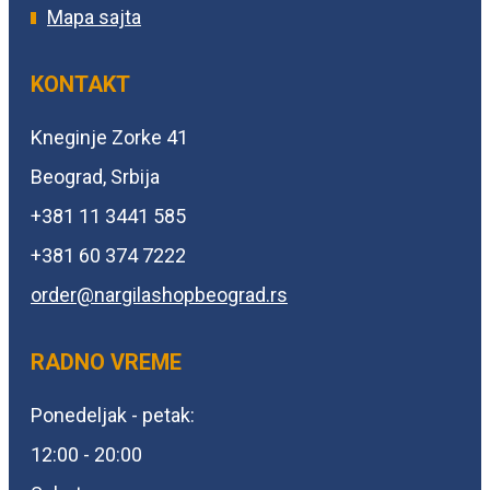
Mapa sajta
KONTAKT
Kneginje Zorke 41
Beograd, Srbija
+381 11 3441 585
+381 60 374 7222
order@
nargilashopbeograd.rs
RADNO VREME
Ponedeljak - petak:
12:00 - 20:00