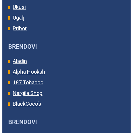
Ukusi
Ugalj
Pribor
BRENDOVI
Aladin
Alpha Hookah
187 Tobacco
Nargila Shop
BlackCoco’s
BRENDOVI