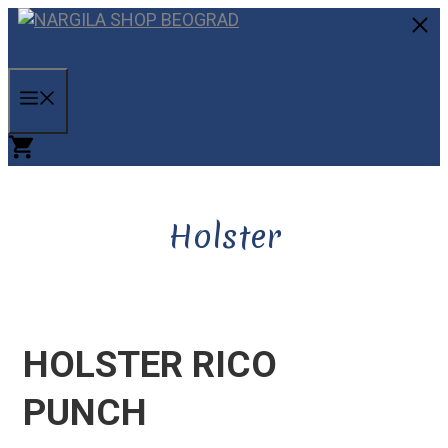
Skip
to
C
content
MENU
Holster
HOLSTER RICO
PUNCH