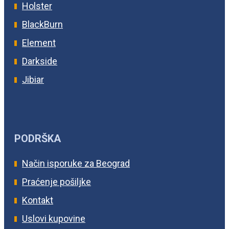
Holster
BlackBurn
Element
Darkside
Jibiar
PODRŠKA
Način isporuke za Beograd
Praćenje pošiljke
Kontakt
Uslovi kupovine