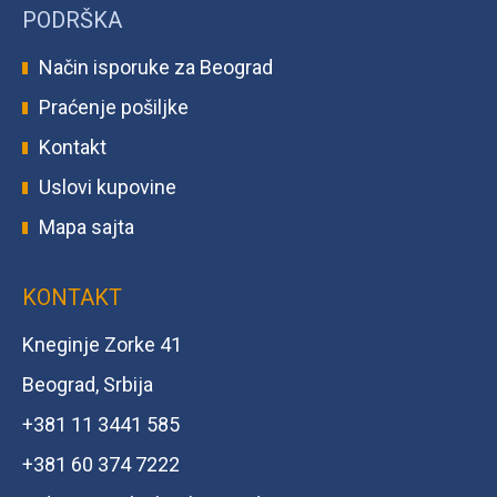
PODRŠKA
Način isporuke za Beograd
Praćenje pošiljke
Kontakt
Uslovi kupovine
Mapa sajta
KONTAKT
Kneginje Zorke 41
Beograd, Srbija
+381 11 3441 585
+381 60 374 7222