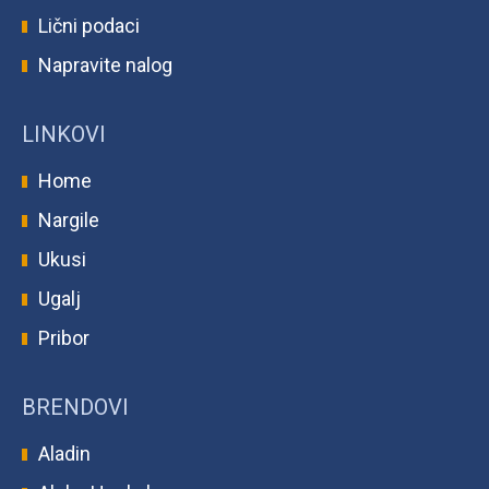
Lični podaci
Napravite nalog
LINKOVI
Home
Nargile
Ukusi
Ugalj
Pribor
BRENDOVI
Aladin