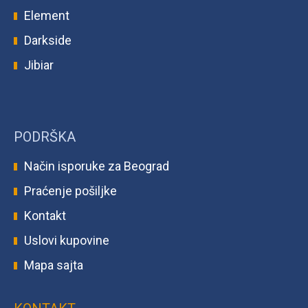
Element
Darkside
Jibiar
PODRŠKA
Način isporuke za Beograd
Praćenje pošiljke
Kontakt
Uslovi kupovine
Mapa sajta