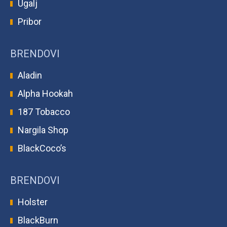
Ugalj
Pribor
BRENDOVI
Aladin
Alpha Hookah
187 Tobacco
Nargila Shop
BlackCoco’s
BRENDOVI
Holster
BlackBurn