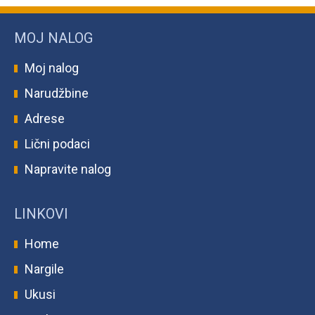
MOJ NALOG
Moj nalog
Narudžbine
Adrese
Lični podaci
Napravite nalog
LINKOVI
Home
Nargile
Ukusi