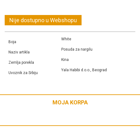
White
Boja
Posuda za nargilu
Naziv artikla
Kina
Zemlja porekla
Yala Habibi d.o.o., Beograd
Uvoznik za Srbiju
MOJA KORPA