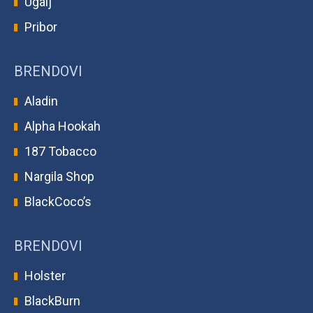
Ugalj
Pribor
BRENDOVI
Aladin
Alpha Hookah
187 Tobacco
Nargila Shop
BlackCoco’s
BRENDOVI
Holster
BlackBurn