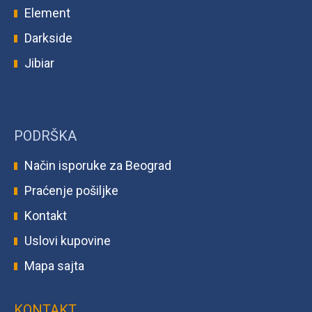
Element
Darkside
Jibiar
PODRŠKA
Način isporuke za Beograd
Praćenje pošiljke
Kontakt
Uslovi kupovine
Mapa sajta
KONTAKT