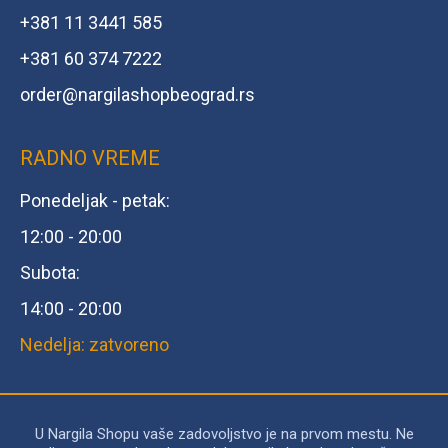
+381 11 3441 585
+381 60 374 7222
order@
nargilashopbeograd.rs
RADNO VREME
Ponedeljak - petak:
12:00 - 20:00
Subota:
14:00 - 20:00
Nedelja: zatvoreno
U Nargila Shopu vaše zadovoljstvo je na prvom mestu. Ne