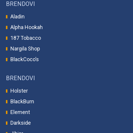
BRENDOVI
Aladin
Alpha Hookah
187 Tobacco
Nargila Shop
BlackCoco’s
BRENDOVI
Holster
BlackBurn
Element
Darkside