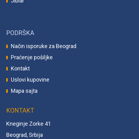
Jibiar
PODRŠKA
Način isporuke za Beograd
Praćenje pošiljke
Kontakt
Uslovi kupovine
Mapa sajta
KONTAKT
Kneginje Zorke 41
Beograd, Srbija