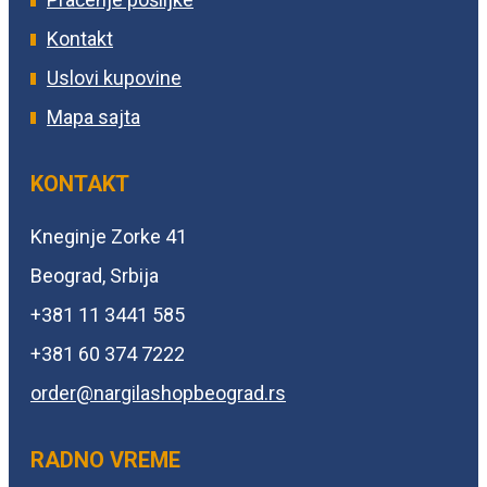
Kontakt
Uslovi kupovine
Mapa sajta
KONTAKT
Kneginje Zorke 41
Beograd, Srbija
+381 11 3441 585
+381 60 374 7222
order@
nargilashopbeograd.rs
RADNO VREME