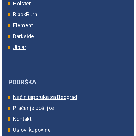
Holster
BlackBurn
Element
Darkside
Jibiar
PODRŠKA
Način isporuke za Beograd
Praćenje pošiljke
Kontakt
Uslovi kupovine