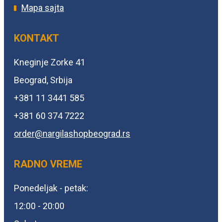
Mapa sajta
KONTAKT
Kneginje Zorke 41
Beograd, Srbija
+381 11 3441 585
+381 60 374 7222
order@
nargilashopbeograd.rs
RADNO VREME
Ponedeljak - petak:
12:00 - 20:00