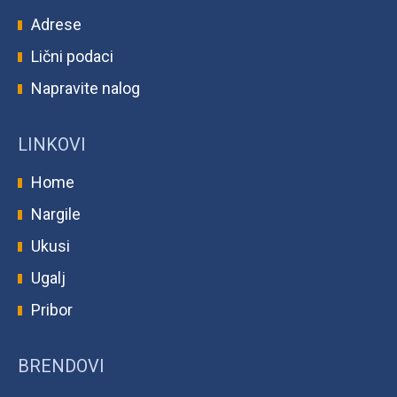
Adrese
Lični podaci
Napravite nalog
LINKOVI
Home
Nargile
Ukusi
Ugalj
Pribor
BRENDOVI