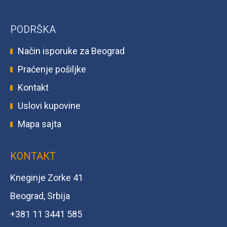
PODRŠKA
Način isporuke za Beograd
Praćenje pošiljke
Kontakt
Uslovi kupovine
Mapa sajta
KONTAKT
Kneginje Zorke 41
Beograd, Srbija
+381 11 3441 585