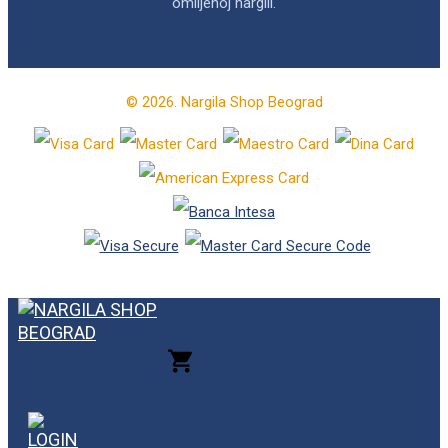
omiljenoj nargili.
© 2026. Nargila Shop Beograd