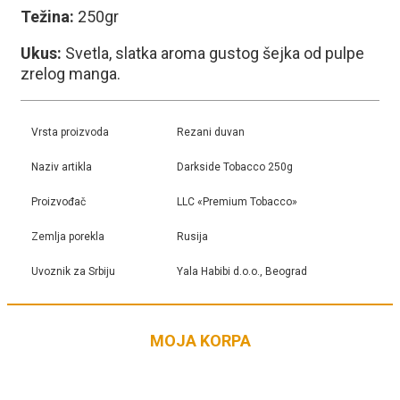
Težina:
250gr
Ukus:
Svetla, slatka aroma gustog šejka od pulpe
zrelog manga.
Vrsta proizvoda
Rezani duvan
Naziv artikla
Darkside Tobacco 250g
Proizvođač
LLC «Premium Tobacco»
Zemlja porekla
Rusija
Uvoznik za Srbiju
Yala Habibi d.o.o., Beograd
MOJA KORPA