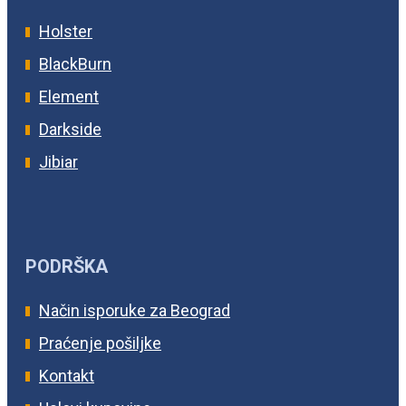
Holster
BlackBurn
Element
Darkside
Jibiar
PODRŠKA
Način isporuke za Beograd
Praćenje pošiljke
Kontakt