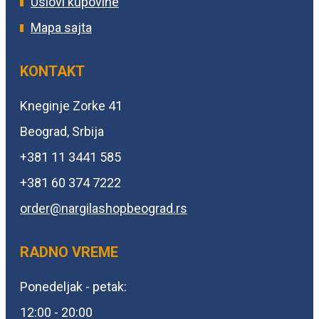
Uslovi kupovine
Mapa sajta
KONTAKT
Kneginje Zorke 41
Beograd, Srbija
+381 11 3441 585
+381 60 374 7222
order@
nargilashopbeograd.rs
RADNO VREME
Ponedeljak - petak:
12:00 - 20:00