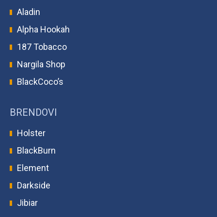
Aladin
Alpha Hookah
187 Tobacco
Nargila Shop
BlackCoco’s
BRENDOVI
Holster
BlackBurn
Element
Darkside
Jibiar