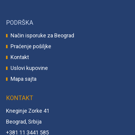
PODRŠKA
Način isporuke za Beograd
Praćenje pošiljke
Kontakt
Uslovi kupovine
Mapa sajta
KONTAKT
Kneginje Zorke 41
Beograd, Srbija
+381 11 3441 585