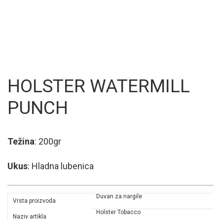
HOLSTER WATERMILL
PUNCH
Težina
: 200gr
Ukus
: Hladna lubenica
Duvan za nargile
Vrsta proizvoda
Holster Tobacco
Naziv artikla