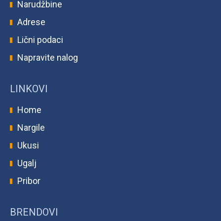
Narudžbine
Adrese
Lični podaci
Napravite nalog
LINKOVI
Home
Nargile
Ukusi
Ugalj
Pribor
BRENDOVI