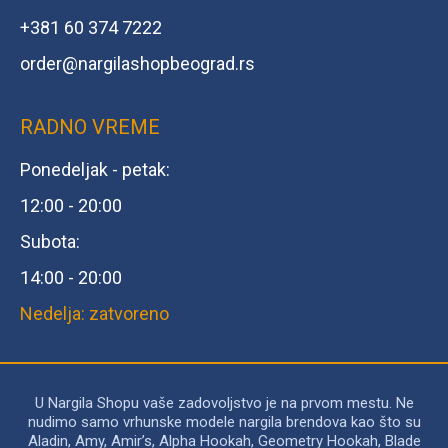
+381 60 374 7222
order@
nargilashopbeograd.rs
RADNO VREME
Ponedeljak - petak:
12:00 - 20:00
Subota:
14:00 - 20:00
Nedelja: zatvoreno
U Nargila Shopu vaše zadovoljstvo je na prvom mestu. Ne
nudimo samo vrhunske modele nargila brendova kao što su
Aladin, Amy, Amir’s, Alpha Hookah, Geometry Hookah, Blade