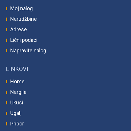
Moj nalog
Narudžbine
Adrese
Lični podaci
Napravite nalog
LINKOVI
Home
Nargile
Ukusi
Ugalj
Pribor