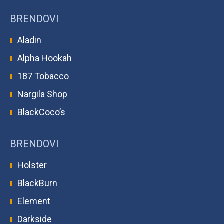
BRENDOVI
Aladin
Alpha Hookah
187 Tobacco
Nargila Shop
BlackCoco’s
BRENDOVI
Holster
BlackBurn
Element
Darkside