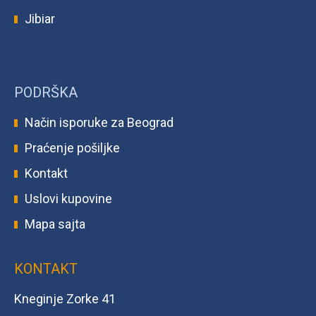
Jibiar
PODRŠKA
Način isporuke za Beograd
Praćenje pošiljke
Kontakt
Uslovi kupovine
Mapa sajta
KONTAKT
Kneginje Zorke 41