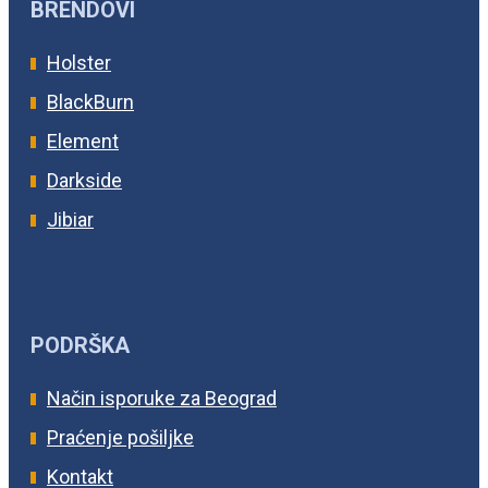
BRENDOVI
Holster
BlackBurn
Element
Darkside
Jibiar
PODRŠKA
Način isporuke za Beograd
Praćenje pošiljke
Kontakt