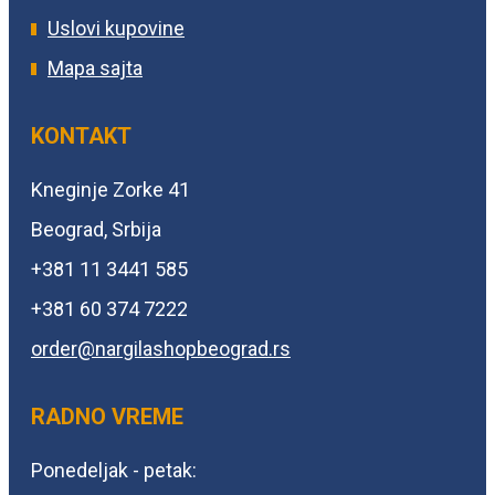
Uslovi kupovine
Mapa sajta
KONTAKT
Kneginje Zorke 41
Beograd, Srbija
+381 11 3441 585
+381 60 374 7222
order@
nargilashopbeograd.rs
RADNO VREME
Ponedeljak - petak: