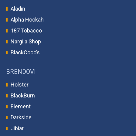
Aladin
Alpha Hookah
187 Tobacco
Nargila Shop
BlackCoco’s
BRENDOVI
Holster
BlackBurn
Element
Darkside
Jibiar