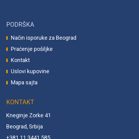
PODRŠKA
Način isporuke za Beograd
Praćenje pošiljke
Kontakt
Uslovi kupovine
Mapa sajta
KONTAKT
Kneginje Zorke 41
Beograd, Srbija
+381 11 3441 585