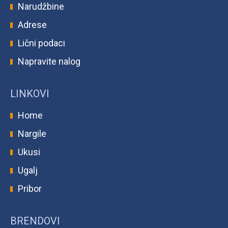
Narudžbine
Adrese
Lični podaci
Napravite nalog
LINKOVI
Home
Nargile
Ukusi
Ugalj
Pribor
BRENDOVI