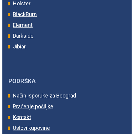
Holster
BlackBurn
Element
Darkside
Jibiar
PODRŠKA
Način isporuke za Beograd
Praćenje pošiljke
Kontakt
Uslovi kupovine