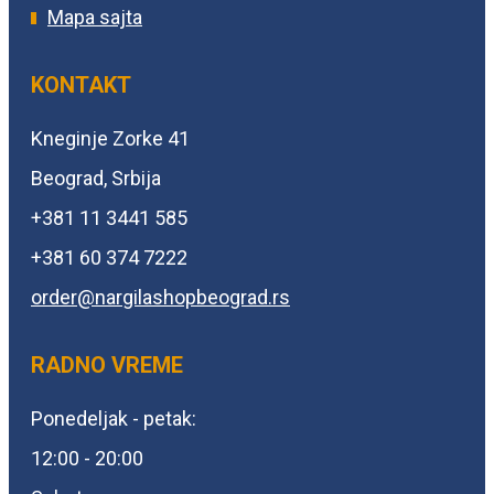
Mapa sajta
KONTAKT
Kneginje Zorke 41
Beograd, Srbija
+381 11 3441 585
+381 60 374 7222
order@
nargilashopbeograd.rs
RADNO VREME
Ponedeljak - petak:
12:00 - 20:00