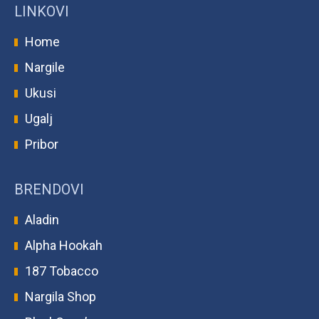
LINKOVI
Home
Nargile
Ukusi
Ugalj
Pribor
BRENDOVI
Aladin
Alpha Hookah
187 Tobacco
Nargila Shop