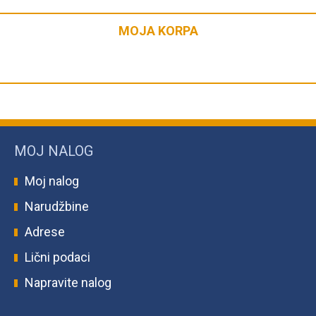
MOJA KORPA
MOJ NALOG
Moj nalog
Narudžbine
Adrese
Lični podaci
Napravite nalog