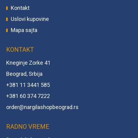
Kontakt
Uslovi kupovine
Mapa sajta
KONTAKT
Kneginje Zorke 41
Beograd, Srbija
+381 11 3441 585
+381 60 374 7222
order@
nargilashopbeograd.rs
RADNO VREME