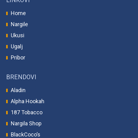
LINKOVI
Home
Nargile
Ukusi
Ugalj
Pribor
BRENDOVI
Aladin
Alpha Hookah
187 Tobacco
Nargila Shop
BlackCoco’s