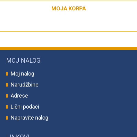
MOJA KORPA
MOJ NALOG
Moj nalog
Narudžbine
Adrese
Lični podaci
Napravite nalog