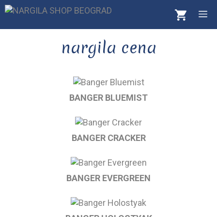
Skip
M
to
content
nargila cena
BANGER BLUEMIST
BANGER CRACKER
BANGER EVERGREEN