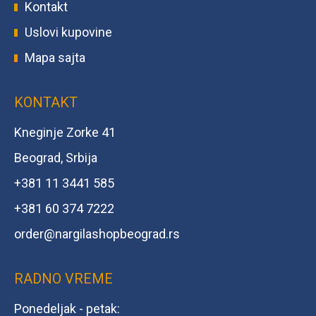
Kontakt
Uslovi kupovine
Mapa sajta
KONTAKT
Kneginje Zorke 41
Beograd, Srbija
+381 11 3441 585
+381 60 374 7222
order@
nargilashopbeograd.rs
RADNO VREME
Ponedeljak - petak: